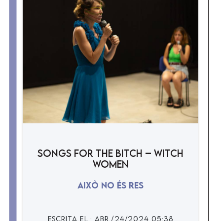
Songs for the bitch – witch
women
Això no és res
ESCRiTA EL : abr./24/2024 05:38