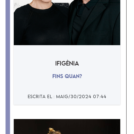
Ifigènia
Fins quan?
ESCRiTA EL : maig/30/2024 07:44