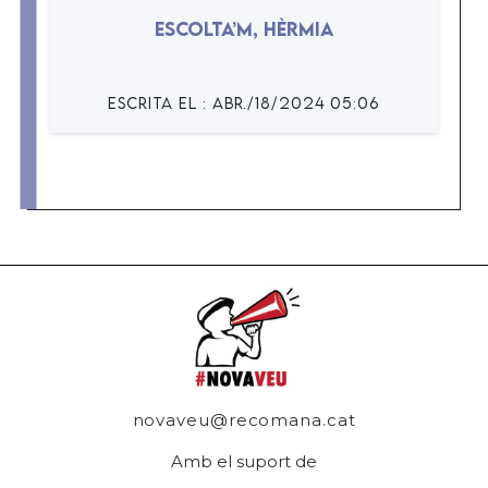
Escolta’m, Hèrmia
ESCRiTA EL : abr./18/2024 05:06
novaveu@recomana.cat
Amb el suport de