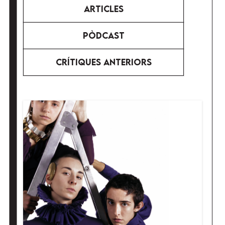
ARTiCLES
PÒDCAST
CRÍTiQUES ANTERiORS