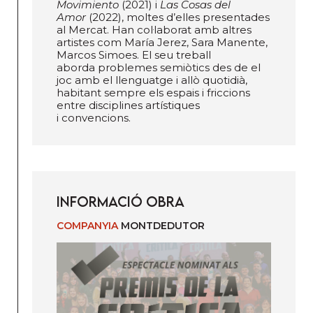
Movimiento
(2021) i
Las Cosas del
Amor
(2022), moltes d’elles presentades
al Mercat. Han col·laborat amb altres
artistes com María Jerez, Sara Manente,
Marcos Simoes. El seu treball
aborda problemes semiòtics des de el
joc amb el llenguatge i allò quotidià,
habitant sempre els espais i friccions
entre disciplines artístiques
i convencions.
INFORMACIÓ OBRA
COMPANYIA
MONTDEDUTOR