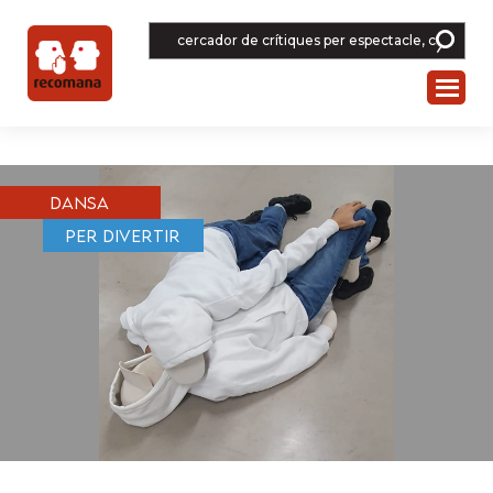
Skip
to
main
content
Dansa
Per divertir