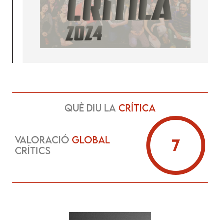
QUÈ DiU LA
CRÍTiCA
VALORACIÓ
GLOBAL
7
CRÍTiCS