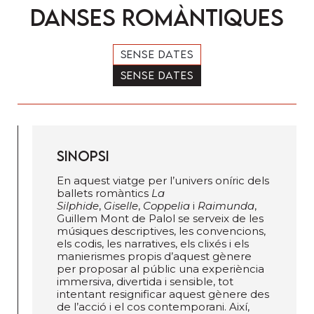
Danses romàntiques
SENSE DATES
SENSE DATES
SINOPSI
En aquest viatge per l’univers oníric dels
ballets romàntics
La
Silphide
,
Giselle
,
Coppelia
i
Raimunda
,
Guillem Mont de Palol se serveix de les
músiques descriptives, les convencions,
els codis, les narratives, els clixés i els
manierismes propis d’aquest gènere
per proposar al públic una experiència
immersiva, divertida i sensible, tot
intentant resignificar aquest gènere des
de l’acció i el cos contemporani. Així,